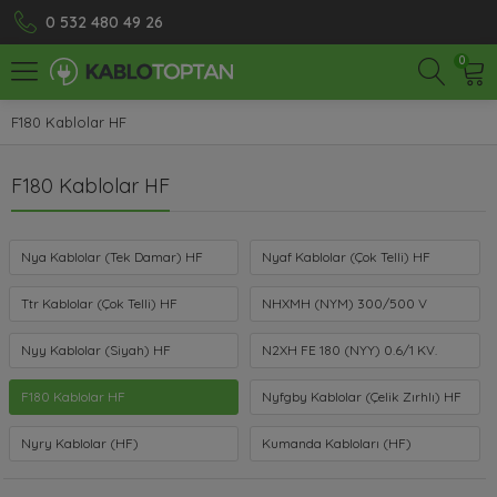
0 532 480 49 26
0
F180 Kablolar HF
F180 Kablolar HF
Nya Kablolar (Tek Damar) HF
Nyaf Kablolar (Çok Telli) HF
Ttr Kablolar (Çok Telli) HF
NHXMH (NYM) 300/500 V
Nyy Kablolar (Siyah) HF
N2XH FE 180 (NYY) 0.6/1 KV.
F180 Kablolar HF
Nyfgby Kablolar (Çelik Zırhlı) HF
Nyry Kablolar (HF)
Kumanda Kabloları (HF)