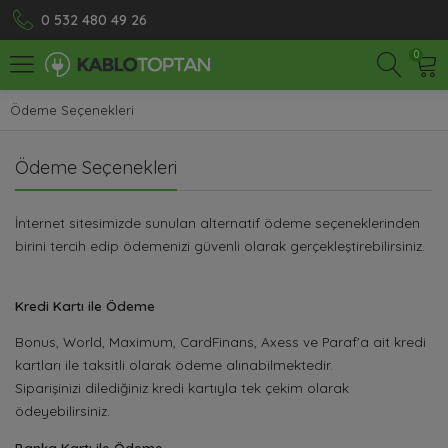
0 532 480 49 26
0
Ödeme Seçenekleri
Ödeme Seçenekleri
İnternet sitesimizde sunulan alternatif ödeme seçeneklerinden
birini tercih edip ödemenizi güvenli olarak gerçekleştirebilirsiniz.
Kredi Kartı ile Ödeme
Bonus, World, Maximum, CardFinans, Axess ve Paraf'a ait kredi
kartları ile taksitli olarak ödeme alınabilmektedir.
Siparişinizi dilediğiniz kredi kartıyla tek çekim olarak
ödeyebilirsiniz.
Banka Kartı ile Ödeme