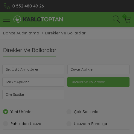
0 532 480 49 26
0
Bahçe Aydınlatma
Direkler Ve Bollardlar
Direkler Ve Bollardlar
Set Üstü Armatürler
Duvar Aplikler
Sarkıt Aplikler
Direkler ve Bollardlar
Çim Spotlar
Yeni Ürünler
Çok Satılanlar
Pahalıdan Ucuza
Ucuzdan Pahalıya