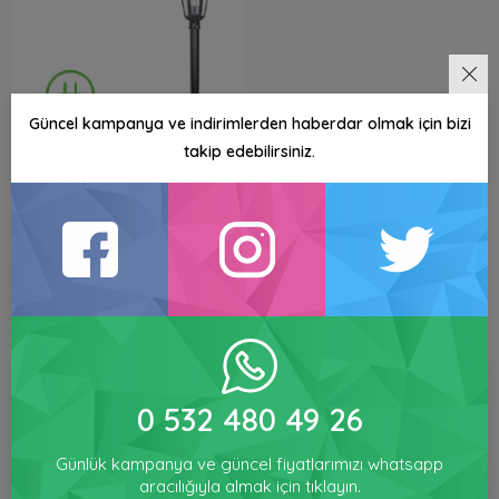
Güncel kampanya ve indirimlerden haberdar olmak için bizi
takip edebilirsiniz.
Zerpa Optik Altıgen Çim
Direkleri Z6854-Z6864-Z6894
415,00 TL
Satışa Kapalı
0 532 480 49 26
Günlük kampanya ve güncel fiyatlarımızı whatsapp
aracılığıyla almak için tıklayın.