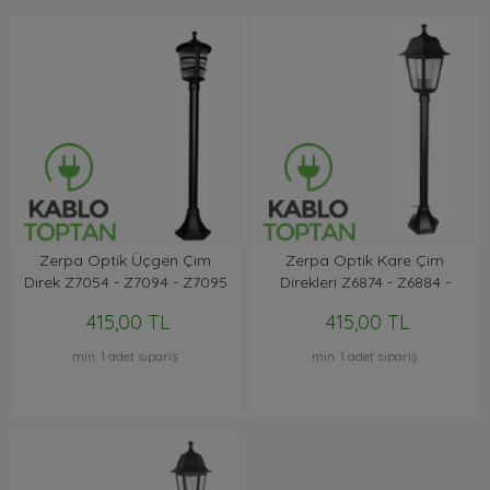
Zerpa Optik Üçgen Çim
Zerpa Optik Kare Çim
Direk Z7054 - Z7094 - Z7095
Direkleri Z6874 - Z6884 -
Z7004
415,00 TL
415,00 TL
min. 1 adet sipariş
min. 1 adet sipariş