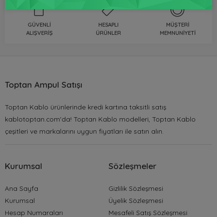
GÜVENLI
HESAPLI
MÜŞTERI
ALIŞVERIŞ
ÜRÜNLER
MEMNUNIYETI
Toptan Ampul Satışı
Toptan Kablo ürünlerinde kredi kartına taksitli satış
kablotoptan.com'da! Toptan Kablo modelleri, Toptan Kablo
çeşitleri ve markalarını uygun fiyatları ile satın alın.
Kurumsal
Sözleşmeler
Ana Sayfa
Gizlilik Sözleşmesi
Kurumsal
Üyelik Sözleşmesi
Hesap Numaraları
Mesafeli Satış Sözleşmesi