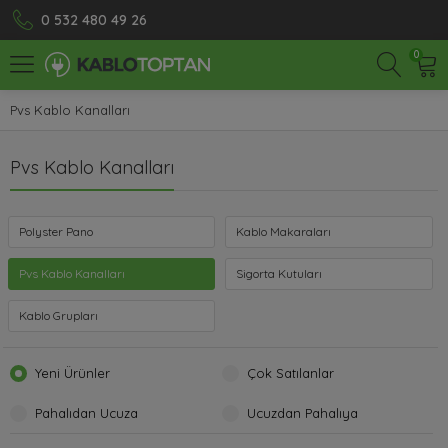
0 532 480 49 26
0
Pvs Kablo Kanalları
Pvs Kablo Kanalları
Polyster Pano
Kablo Makaraları
Pvs Kablo Kanalları
Sigorta Kutuları
Kablo Grupları
Yeni Ürünler
Çok Satılanlar
Pahalıdan Ucuza
Ucuzdan Pahalıya