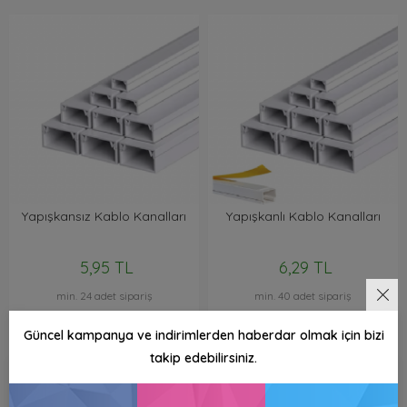
Yapışkansız Kablo Kanalları
Yapışkanlı Kablo Kanalları
5,95 TL
6,29 TL
min. 24 adet sipariş
min. 40 adet sipariş
Güncel kampanya ve indirimlerden haberdar olmak için bizi
takip edebilirsiniz.