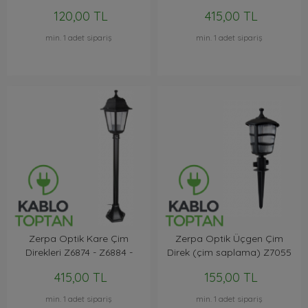
120,00 TL
415,00 TL
min. 1 adet sipariş
min. 1 adet sipariş
Zerpa Optik Kare Çim
Zerpa Optik Üçgen Çim
Direkleri Z6874 - Z6884 -
Direk (çim saplama) Z7055
Z7004
415,00 TL
155,00 TL
min. 1 adet sipariş
min. 1 adet sipariş