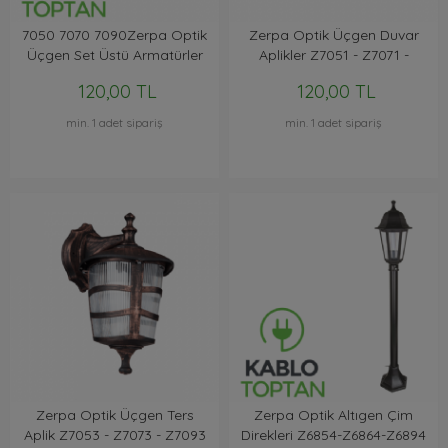
7050 7070 7090Zerpa Optik
Zerpa Optik Üçgen Duvar
Üçgen Set Üstü Armatürler
Aplikler Z7051 - Z7071 -
Z7091
120,00 TL
120,00 TL
min. 1 adet sipariş
min. 1 adet sipariş
Zerpa Optik Üçgen Ters
Zerpa Optik Altıgen Çim
Aplik Z7053 - Z7073 - Z7093
Direkleri Z6854-Z6864-Z6894