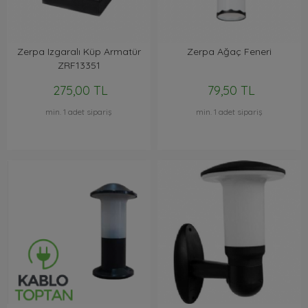
Zerpa Izgaralı Küp Armatür
Zerpa Ağaç Feneri
ZRF13351
275,00 TL
79,50 TL
min. 1 adet sipariş
min. 1 adet sipariş