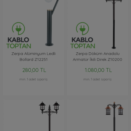
Zerpa Alüminyum Ledli
Zerpa Döküm Anadolu
Bollard Z12251
Armatür İkili Direk Z10200
(2.50 mt)
280,00 TL
1.080,00 TL
min. 1 adet sipariş
min. 1 adet sipariş