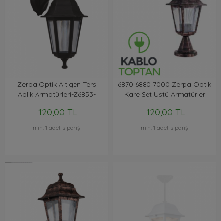
Zerpa Optik Altıgen Ters
6870 6880 7000 Zerpa Optik
Aplik Armatürleri-Z6853-
Kare Set Üstü Armatürler
Z6863-Z6893
120,00 TL
120,00 TL
min. 1 adet sipariş
min. 1 adet sipariş