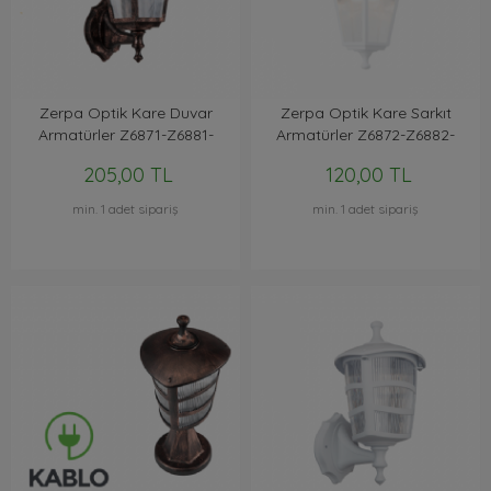
Zerpa Optik Kare Duvar
Zerpa Optik Kare Sarkıt
Armatürler Z6871-Z6881-
Armatürler Z6872-Z6882-
Z7001
Z7002
205,00 TL
120,00 TL
min. 1 adet sipariş
min. 1 adet sipariş