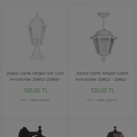
Zerpa Optik Altıgen Set Üstü
Zerpa Optik Altıgen Sarkıt
Armatürler Z6850-Z6860-
Armatürler Z6852 - Z6862 -
Z6890
Z6892
120,00 TL
120,00 TL
min. 1 adet sipariş
min. 1 adet sipariş