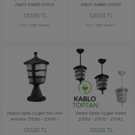
Z6873-Z6883-Z7003
Z6870-Z6880-Z7000
120,00 TL
120,00 TL
min. 1 adet sipariş
min. 1 adet sipariş
Zerpa Optik Üçgen Set Üstü
Zerpa Optik Üçgen Sarkıt
Armatür Z7050 - Z7070 -
Z7052 - Z7072 - Z7092
Z7090
120,00 TL
120,00 TL