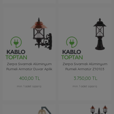
Zerpa Sıvamalı Alüminyum
Zerpa Sıvamalı Alüminyum
Rumeli Armatür Duvar Aplik
Rumeli Armatür Z10103
Z10101
400,00 TL
3.750,00 TL
min. 1 adet sipariş
min. 1 adet sipariş