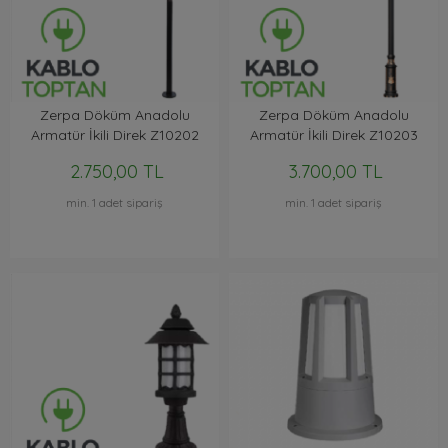
Zerpa Döküm Anadolu
Zerpa Döküm Anadolu
Armatür İkili Direk Z10202
Armatür İkili Direk Z10203
(2.50 mt)
(4.00 mt)
2.750,00 TL
3.700,00 TL
min. 1 adet sipariş
min. 1 adet sipariş