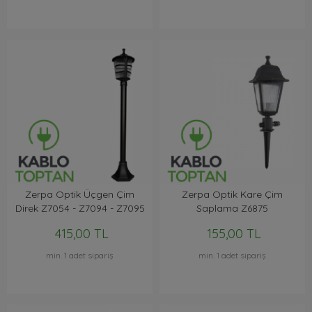
Zerpa Optik Üçgen Çim
Zerpa Optik Kare Çim
Direk Z7054 - Z7094 - Z7095
Saplama Z6875
415,00 TL
155,00 TL
min. 1 adet sipariş
min. 1 adet sipariş