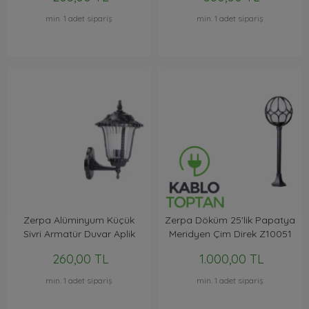
min. 1 adet sipariş
min. 1 adet sipariş
Zerpa Alüminyum Küçük
Zerpa Döküm 25'lik Papatya
Sivri Armatür Duvar Aplik
Meridyen Çim Direk Z10051
Z9601
260,00 TL
1.000,00 TL
min. 1 adet sipariş
min. 1 adet sipariş