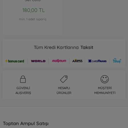
180,00 TL
min. 1 adet sipariş
GÜVENLI
HESAPLI
MÜŞTERI
ALIŞVERIŞ
ÜRÜNLER
MEMNUNIYETI
Toptan Ampul Satışı