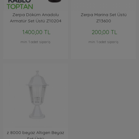
Zerpa Döküm Anadolu
Zerpa Marina Set Üstü
Armatür Set Üstü Z10204
Z13600
1.400,00 TL
200,00 TL
min. 1 adet sipariş
min. 1 adet sipariş
z 8000 beyaz Altıgen Beyaz
Set Üstü