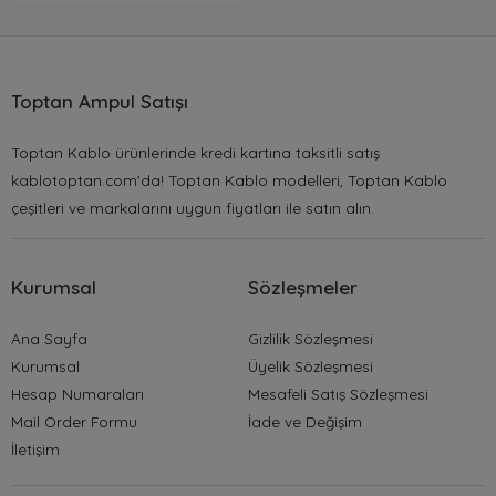
Toptan Ampul Satışı
Toptan Kablo ürünlerinde kredi kartına taksitli satış
kablotoptan.com'da! Toptan Kablo modelleri, Toptan Kablo
çeşitleri ve markalarını uygun fiyatları ile satın alın.
Kurumsal
Sözleşmeler
Ana Sayfa
Gizlilik Sözleşmesi
Kurumsal
Üyelik Sözleşmesi
Hesap Numaraları
Mesafeli Satış Sözleşmesi
Mail Order Formu
İade ve Değişim
İletişim