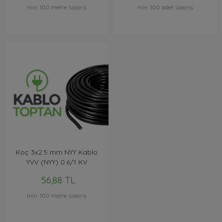
min. 100 metre sipariş
min. 100 adet sipariş
Koç 3x2.5 mm NYY Kablo
YVV (NYY) 0.6/1 KV
56,88 TL
min. 100 metre sipariş