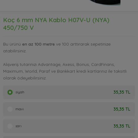
Koç 6 mm NYA Kablo H07V-U (NYA)
450/750 V
Bu ürünü
en az 100 metre
ve 100 arttırarak sepetinize
atabilirsiniz.
Alışveriş tutarınızı Advantage, Axess, Bonus, CardFinans,
Maximum, World, Paraf ve Bankkart kredi kartlarınız ile taksitli
olarak ödeyebilirsiniz.
35,35 TL
siyah
35,35 TL
mavi
35,35 TL
sarı