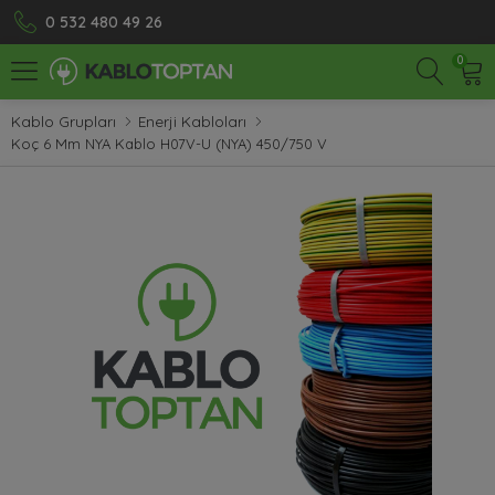
0 532 480 49 26
0
Kablo Grupları
Enerji Kabloları
Koç 6 Mm NYA Kablo H07V-U (NYA) 450/750 V