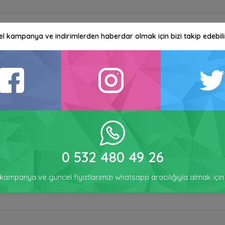
750 V
l kampanya ve indirimlerden haberdar olmak için bizi takip edebilir
0 532 480 49 26
kampanya ve güncel fiyatlarımızı whatsapp aracılığıyla almak için t